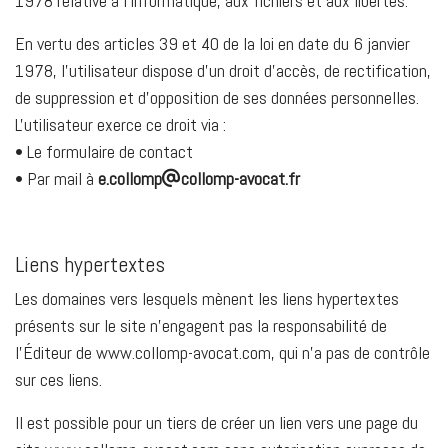
1978 relative à l'informatique, aux fichiers et aux libertés.
En vertu des articles 39 et 40 de la loi en date du 6 janvier
1978, l'utilisateur dispose d'un droit d'accès, de rectification,
de suppression et d'opposition de ses données personnelles.
L'utilisateur exerce ce droit via :
• Le formulaire de contact
• Par mail à
e.collomp
collomp-avocat.fr
Liens hypertextes
Les domaines vers lesquels mènent les liens hypertextes
présents sur le site n’engagent pas la responsabilité de
l’Éditeur de www.collomp-avocat.com, qui n’a pas de contrôle
sur ces liens.
Il est possible pour un tiers de créer un lien vers une page du