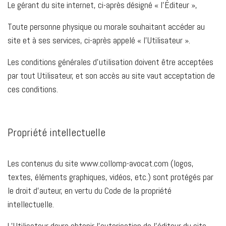
Le gérant du site internet, ci-après désigné « l’Éditeur »,
Toute personne physique ou morale souhaitant accéder au
site et à ses services, ci-après appelé « l’Utilisateur ».
Les conditions générales d'utilisation doivent être acceptées
par tout Utilisateur, et son accès au site vaut acceptation de
ces conditions.
Propriété intellectuelle
Les contenus du site www.collomp-avocat.com (logos,
textes, éléments graphiques, vidéos, etc.) sont protégés par
le droit d’auteur, en vertu du Code de la propriété
intellectuelle.
L’Utilisateur devra obtenir l’autorisation de l’éditeur du site