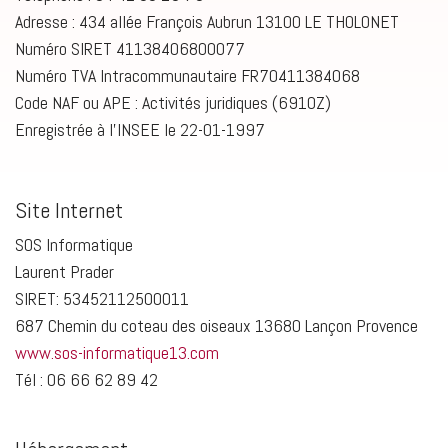
Adresse : 434 allée François Aubrun 13100 LE THOLONET
Numéro SIRET 41138406800077
Numéro TVA Intracommunautaire FR70411384068
Code NAF ou APE : Activités juridiques (6910Z)
Enregistrée à l'INSEE le 22-01-1997
Site Internet
SOS Informatique
Laurent Prader
SIRET: 53452112500011
687 Chemin du coteau des oiseaux 13680 Lançon Provence
www.sos-informatique13.com
Tél : 06 66 62 89 42