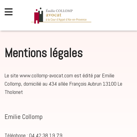
Mentions légales
Le site www.collomp-avocat.com est édité par Emilie
Collomp, domicilié au 434 allée François Aubrun 13100 Le
Tholonet
Emilie Collomp
Téléphone : 04 42 38 19 79