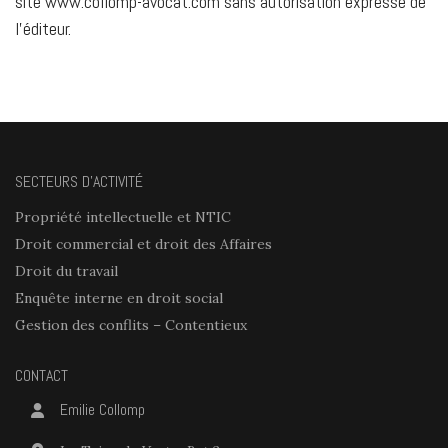
site www.collomp-avocat.com sans autorisation expresse de
l’éditeur.
SECTEURS D’ACTIVITÉ
Propriété intellectuelle et NTIC
Droit commercial et droit des Affaires
Droit du travail
Enquête interne en droit social
Gestion des conflits – Contentieux
CONTACT
Emilie Collomp