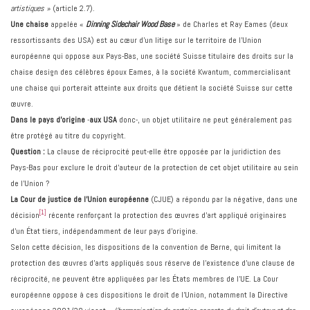
artistiques »
(article 2.7).
Une chaise
appelée «
Dinning Sidechair Wood
Base
» de Charles et Ray Eames (deux
ressortissants des USA) est au cœur d’un litige sur le territoire de l’Union
européenne qui oppose aux Pays-Bas, une société Suisse titulaire des droits sur la
chaise design des célèbres époux Eames, à la société Kwantum, commercialisant
une chaise qui porterait atteinte aux droits que détient la société Suisse sur cette
œuvre.
Dans le pays d’origine
-
aux USA
donc-, un objet utilitaire ne peut généralement pas
être protégé au titre du copyright.
Question :
La clause de réciprocité peut-elle être opposée par la juridiction des
Pays-Bas pour exclure le droit d’auteur de la protection de cet objet utilitaire au sein
de l’Union ?
La Cour de justice de l’Union européenne
(CJUE) a répondu par la négative, dans une
[1]
décision
récente renforçant la protection des œuvres d’art appliqué originaires
d’un État tiers, indépendamment de leur pays d’origine.
Selon cette décision, les dispositions de la convention de Berne, qui limitent la
protection des œuvres d’arts appliqués sous réserve de l’existence d’une clause de
réciprocité, ne peuvent être appliquées par les États membres de l’UE. La Cour
européenne oppose à ces dispositions le droit de l’Union, notamment la Directive