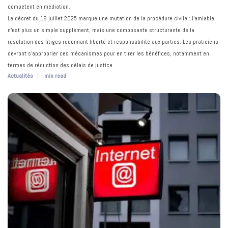
compétent en médiation.
Le décret du 18 juillet 2025 marque une mutation de la procédure civile : l’amiable
n’est plus un simple supplément, mais une composante structurante de la
résolution des litiges redonnant liberté et responsabilité aux parties. Les praticiens
devront s'approprier ces mécanismes pour en tirer les bénéfices, notamment en
termes de réduction des délais de justice.
Actualités
min read