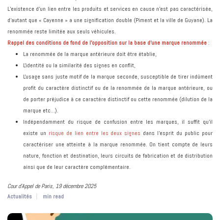
L’existence d’un lien entre les produits et services en cause n’est pas caractérisée,
d’autant que « Cayenne » a une signification double (Piment et la ville de Guyane). La
renommée reste limitée aux seuls véhicules.
Rappel des conditions de fond de l’opposition sur la base d’une marque renommée
:
La renommée de la marque antérieure doit être établie,
L'identité ou la similarité des signes en conflit,
L'usage sans juste motif de la marque seconde, susceptible de tirer indûment
profit du caractère distinctif ou de la renommée de la marque antérieure, ou
de porter préjudice à ce caractère distinctif ou cette renommée (dilution de la
marque etc…).
Indépendamment du risque de confusion entre les marques, il suffit qu'il
existe un
risque de
lien entre les deux signes
dans l'esprit du public pour
caractériser une atteinte à la marque renommée. On tient compte de leurs
nature, fonction et destination, leurs circuits de fabrication et de distribution
ainsi que de leur caractère complémentaire.
Cour d'Appel de Paris, 19 décembre 2025
Actualités
min read