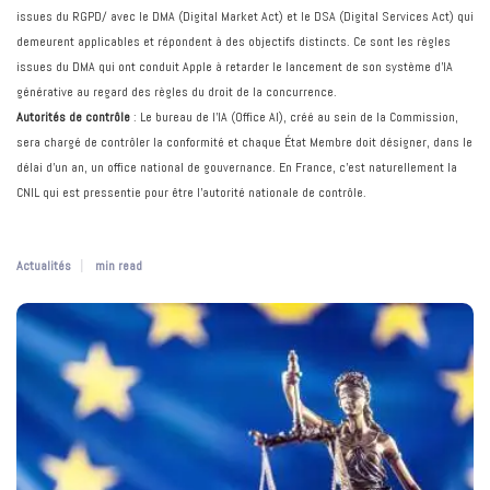
issues du RGPD/ avec le DMA (Digital Market Act) et le DSA (Digital Services Act) qui
demeurent applicables et répondent à des objectifs distincts. Ce sont les règles
issues du DMA qui ont conduit Apple à retarder le lancement de son système d’IA
générative au regard des règles du droit de la concurrence.
Autorités de contrôle
: Le bureau de l’IA (Office AI), créé au sein de la Commission,
sera chargé de contrôler la conformité et chaque État Membre doit désigner, dans le
délai d’un an, un office national de gouvernance. En France, c’est naturellement la
CNIL qui est pressentie pour être l’autorité nationale de contrôle.
Actualités
min read