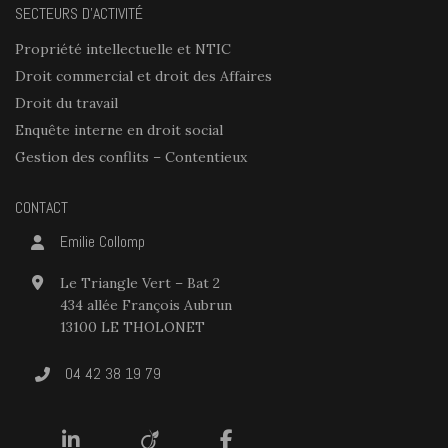
SECTEURS D’ACTIVITÉ
Propriété intellectuelle et NTIC
Droit commercial et droit des Affaires
Droit du travail
Enquête interne en droit social
Gestion des conflits – Contentieux
CONTACT
Emilie Collomp
Le Triangle Vert – Bat 2
434 allée François Aubrun
13100 LE THOLONET
04 42 38 19 79