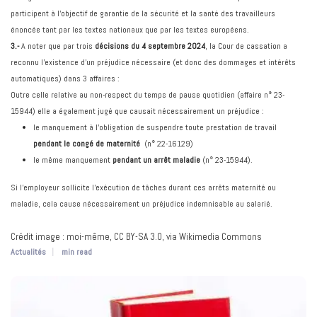
participent à l’objectif de garantie de la sécurité et la santé des travailleurs
énoncée tant par les textes nationaux que par les textes européens.
3.-
A noter que par trois
décisions du 4 septembre 2024
, la Cour de cassation a
reconnu l’existence d’un préjudice nécessaire (et donc des dommages et intérêts
automatiques) dans 3 affaires :
Outre celle relative au non-respect du temps de pause quotidien (affaire n° 23-
15944) elle a également jugé que causait nécessairement un préjudice :
le manquement à l’obligation de suspendre toute prestation de travail
pendant le congé de maternité
(n° 22-16129)
le même manquement
pendant un arrêt maladie
(n° 23-15944).
Si l'employeur sollicite l'exécution de tâches durant ces arrêts maternité ou
maladie, cela cause nécessairement un préjudice indemnisable au salarié.
Crédit image : moi-même, CC BY-SA 3.0, via Wikimedia Commons
Actualités
min read