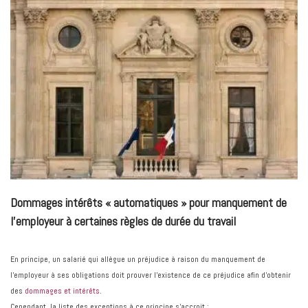
Dommages intérêts « automatiques » pour manquement de
l’employeur à certaines règles de durée du travail
En principe, un salarié qui allègue un préjudice à raison du manquement de
l’employeur à ses obligations doit prouver l’existence de ce préjudice afin d’obtenir
des
dommages et intérêts
.
Cependant, la liste des exceptions à ce principe s’accroit :