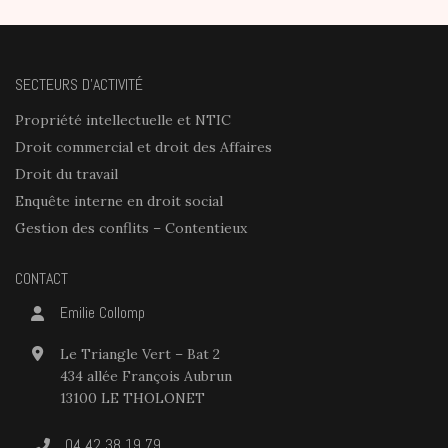
SECTEURS D’ACTIVITÉ
Propriété intellectuelle et NTIC
Droit commercial et droit des Affaires
Droit du travail
Enquête interne en droit social
Gestion des conflits – Contentieux
CONTACT
Emilie Collomp
Le Triangle Vert – Bat 2
434 allée François Aubrun
13100 LE THOLONET
04 42 38 19 79