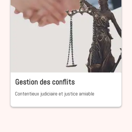
Gestion des conflits
Contentieux judiciaire et justice amiable